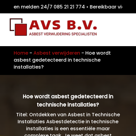
iten melden 24/7 085 21 21 774 • Bereikbaa
Home
-
Asbest verwijderen
-
Hoe wordt
asbest gedetecteerd in technische
installaties?
Hoe wordt asbest gedetecteerd in
technische installaties?
Titel: Ontdekken van Asbest in Technische
Installaties Asbestdetectie in technische
installaties is een essentiële maar
complexe taak. Je weet dat asbest