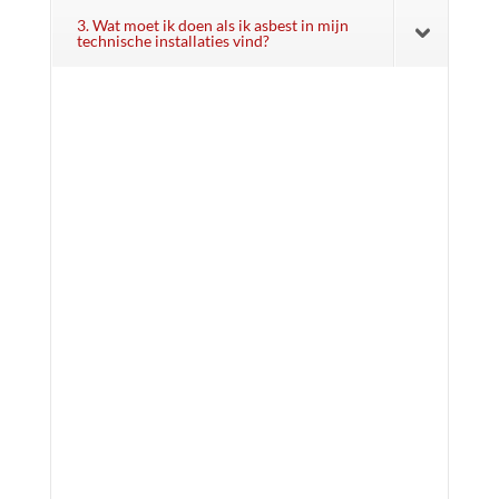
3. Wat moet ik doen als ik asbest in mijn
technische installaties vind?