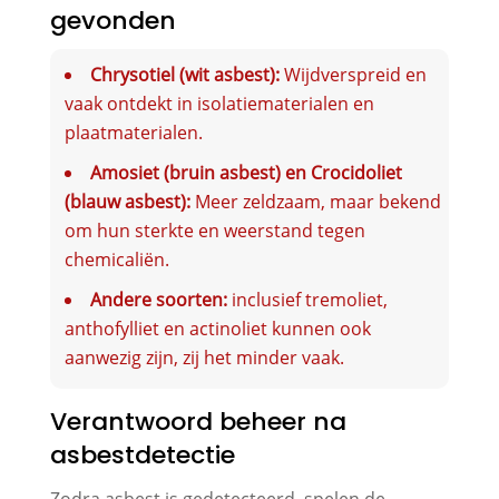
gevonden
Chrysotiel (wit asbest):
Wijdverspreid en
vaak ontdekt in isolatiematerialen en
plaatmaterialen.
Amosiet (bruin asbest) en Crocidoliet
(blauw asbest):
Meer zeldzaam, maar bekend
om hun sterkte en weerstand tegen
chemicaliën.
Andere soorten:
inclusief tremoliet,
anthofylliet en actinoliet kunnen ook
aanwezig zijn, zij het minder vaak.
Verantwoord beheer na
asbestdetectie