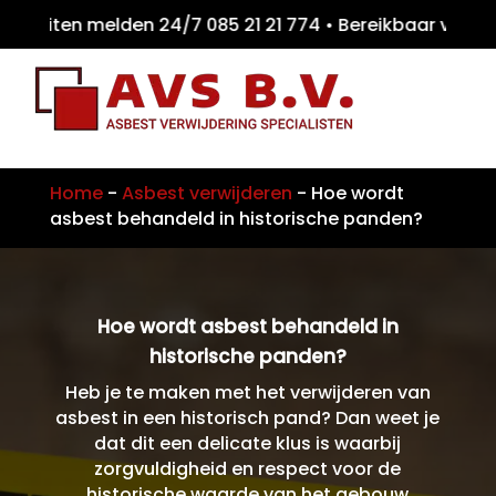
eiten melden 24/7 085 21 21 774 • Bereikbaa
Home
-
Asbest verwijderen
-
Hoe wordt
asbest behandeld in historische panden?
Hoe wordt asbest behandeld in
historische panden?
Heb je te maken met het verwijderen van
asbest in een historisch pand? Dan weet je
dat dit een delicate klus is waarbij
zorgvuldigheid en respect voor de
historische waarde van het gebouw