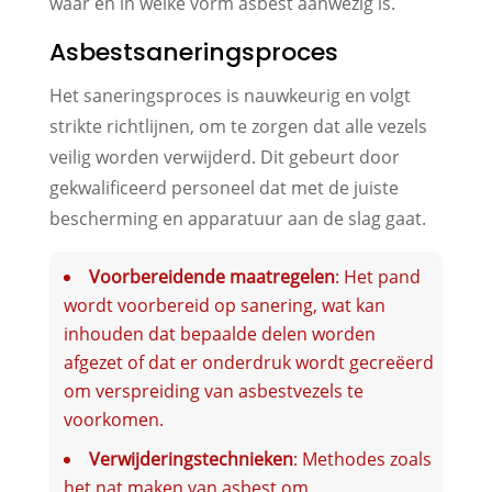
waar en in welke vorm asbest aanwezig is.
Asbestsaneringsproces
Het saneringsproces is nauwkeurig en volgt
strikte richtlijnen, om te zorgen dat alle vezels
veilig worden verwijderd. Dit gebeurt door
gekwalificeerd personeel dat met de juiste
bescherming en apparatuur aan de slag gaat.
Voorbereidende maatregelen
: Het pand
wordt voorbereid op sanering, wat kan
inhouden dat bepaalde delen worden
afgezet of dat er onderdruk wordt gecreëerd
om verspreiding van asbestvezels te
voorkomen.
Verwijderingstechnieken
: Methodes zoals
het nat maken van asbest om