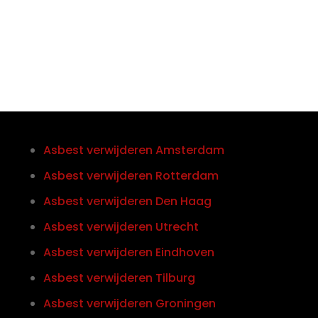
0852121774
Asbest verwijderen Amsterdam
Asbest verwijderen Rotterdam
Asbest verwijderen Den Haag
Asbest verwijderen Utrecht
Asbest verwijderen Eindhoven
Asbest verwijderen Tilburg
Asbest verwijderen Groningen