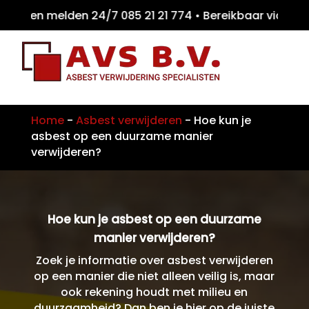
iten melden 24/7 085 21 21 774 • Bereikbaar
Home
-
Asbest verwijderen
-
Hoe kun je
asbest op een duurzame manier
verwijderen?
Hoe kun je asbest op een duurzame
manier verwijderen?
Zoek je informatie over asbest verwijderen
op een manier die niet alleen veilig is, maar
ook rekening houdt met milieu en
duurzaamheid? Dan ben je hier op de juiste