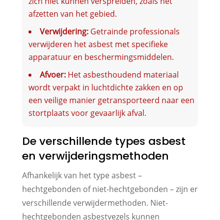
zich niet kunnen verspreiden, zoals het
afzetten van het gebied.
Verwijdering:
Getrainde professionals
verwijderen het asbest met specifieke
apparatuur en beschermingsmiddelen.
Afvoer:
Het asbesthoudend materiaal
wordt verpakt in luchtdichte zakken en op
een veilige manier getransporteerd naar een
stortplaats voor gevaarlijk afval.
De verschillende types asbest
en verwijderingsmethoden
Afhan­kelijk van het type asbest –
hechtgebonden of niet-hechtgebonden – zijn er
verschillende verwijdermethoden. Niet-
hechtgebonden asbestvezels kunnen