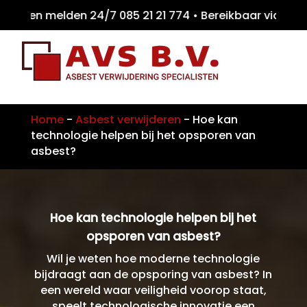
ten melden 24/7 085 21 21 774 • Bereikbaar
Home
-
Asbest verwijderen
-
Hoe kan
technologie helpen bij het opsporen van
asbest?
Hoe kan technologie helpen bij het
opsporen van asbest?
Wil je weten hoe moderne technologie
bijdraagt aan de opsporing van asbest? In
een wereld waar veiligheid voorop staat,
speelt technologische innovatie een