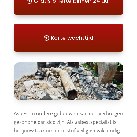
Gratis offerte binnen 24 uur
Korte wachttijd
Asbest in oudere gebouwen kan een verborgen
gezondheidsrisico zijn. Als asbestspecialist is
het jouw taak om deze stof veilig en vakkundig