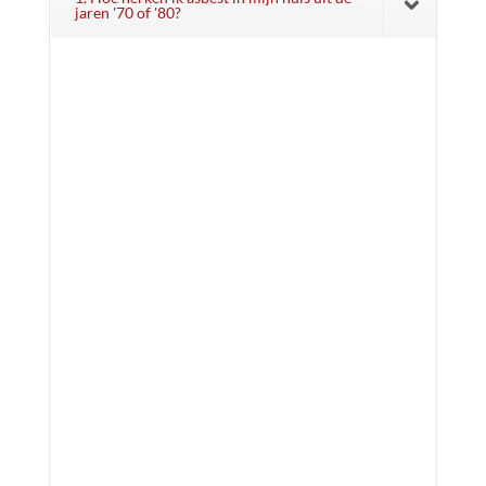
jaren '70 of '80?