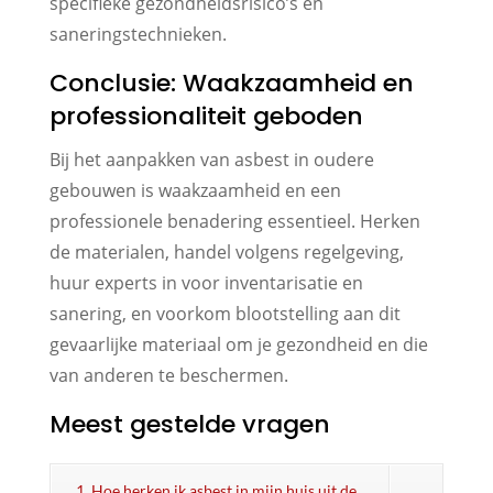
specifieke gezondheidsrisico’s en
saneringstechnieken.
Conclusie: Waakzaamheid en
professionaliteit geboden
Bij het aanpakken van asbest in oudere
gebouwen is waakzaamheid en een
professionele benadering essentieel. Herken
de materialen, handel volgens regelgeving,
huur experts in voor inventarisatie en
sanering, en voorkom blootstelling aan dit
gevaarlijke materiaal om je gezondheid en die
van anderen te beschermen.
Meest gestelde vragen
1. Hoe herken ik asbest in mijn huis uit de