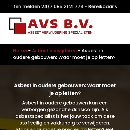
eiten melden 24/7 085 21 21 774 • Bereikba
Home
-
Asbest verwijderen
-
Asbest in
oudere gebouwen: Waar moet je op letten?
Asbest in oudere gebouwen: Waar moet
je op letten?
Asbest in oudere gebouwen kan een
verborgen gezondheidsrisico zijn. Als
asbestspecialist is het jouw taak om deze
stof veilig en vakkundig te verwijderen.
Maar waar moet je precies op letten? Het