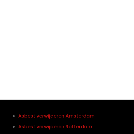

Telefoon/Whatsapp
0852121774
Asbest verwijderen Amsterdam
Asbest verwijderen Rotterdam