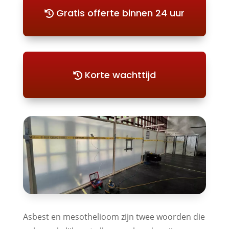
Gratis offerte binnen 24 uur
Korte wachttijd
Asbest en mesothelioom zijn twee woorden die