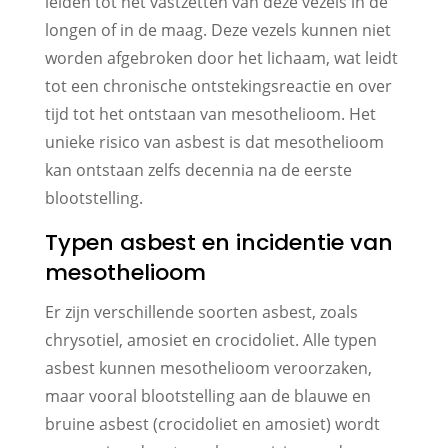
leiden tot het vastzetten van deze vezels in de
longen of in de maag. Deze vezels kunnen niet
worden afgebroken door het lichaam, wat leidt
tot een chronische ontstekingsreactie en over
tijd tot het ontstaan van mesothelioom. Het
unieke risico van asbest is dat mesothelioom
kan ontstaan zelfs decennia na de eerste
blootstelling.
Typen asbest en incidentie van
mesothelioom
Er zijn verschillende soorten asbest, zoals
chrysotiel, amosiet en crocidoliet. Alle typen
asbest kunnen mesothelioom veroorzaken,
maar vooral blootstelling aan de blauwe en
bruine asbest (crocidoliet en amosiet) wordt