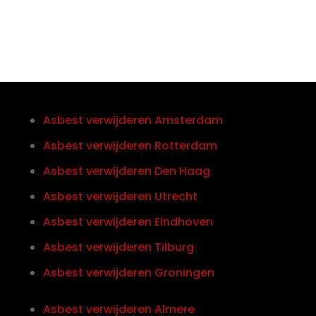
Asbest verwijderen Amsterdam
Asbest verwijderen Rotterdam
Asbest verwijderen Den Haag
Asbest verwijderen Utrecht
Asbest verwijderen Eindhoven
Asbest verwijderen Tilburg
Asbest verwijderen Groningen
Asbest verwijderen Almere