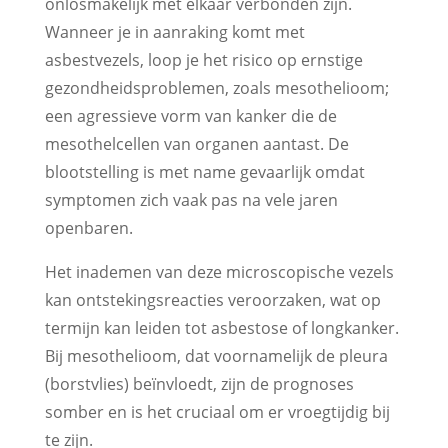
onlosmakelijk met elkaar verbonden zijn.
Wanneer je in aanraking komt met
asbestvezels, loop je het risico op ernstige
gezondheidsproblemen, zoals mesothelioom;
een agressieve vorm van kanker die de
mesothelcellen van organen aantast. De
blootstelling is met name gevaarlijk omdat
symptomen zich vaak pas na vele jaren
openbaren.
Het inademen van deze microscopische vezels
kan ontstekingsreacties veroorzaken, wat op
termijn kan leiden tot asbestose of longkanker.
Bij mesothelioom, dat voornamelijk de pleura
(borstvlies) beïnvloedt, zijn de prognoses
somber en is het cruciaal om er vroegtijdig bij
te zijn.