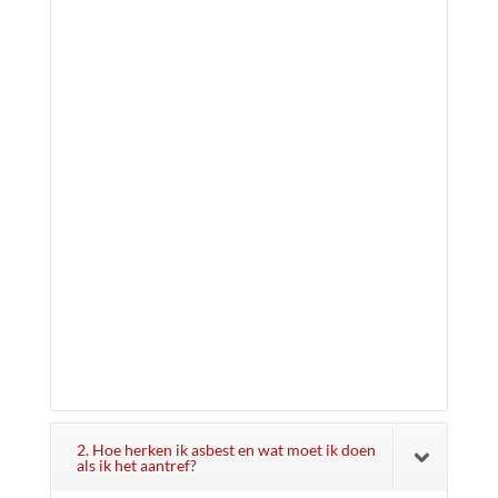
2. Hoe herken ik asbest en wat moet ik doen
als ik het aantref?