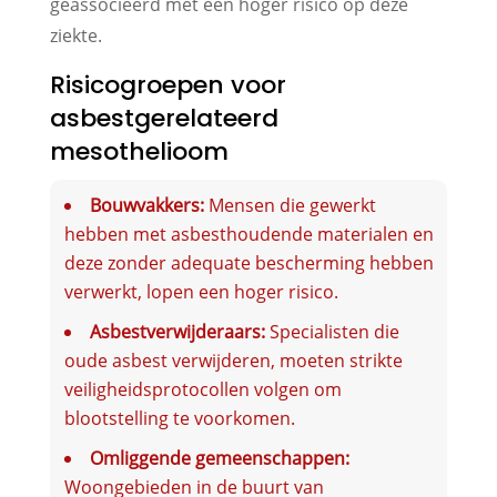
geassocieerd met een hoger risico op deze
ziekte.
Risicogroepen voor
asbestgerelateerd
mesothelioom
Bouwvakkers:
Mensen die gewerkt
hebben met asbesthoudende materialen en
deze zonder adequate bescherming hebben
verwerkt, lopen een hoger risico.
Asbestverwijderaars:
Specialisten die
oude asbest verwijderen, moeten strikte
veiligheidsprotocollen volgen om
blootstelling te voorkomen.
Omliggende gemeenschappen:
Woongebieden in de buurt van