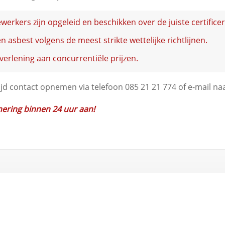
rkers zijn opgeleid en beschikken over de juiste certificer
 asbest volgens de meest strikte wettelijke richtlijnen.
verlening aan concurrentiële prijzen.
ijd contact opnemen via telefoon 085 21 21 774 of e-mail na
anering binnen 24 uur aan!