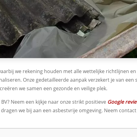
aarbij we rekening houden met alle wettelijke richtlijnen 
maliseren. Onze gedetailleerde aanpak verzekert je van een s
 creëren we samen een gezonde en veilige plek.
V? Neem een kijkje naar onze strikt positieve
Google revi
n dragen we bij aan een asbestvrije omgeving. Neem contac