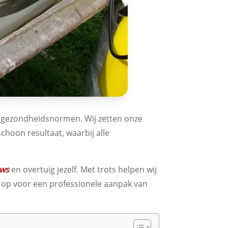
en gezondheidsnormen. Wij zetten onze
choon resultaat, waarbij alle
ews
en overtuig jezelf. Met trots helpen wij
t op voor een professionele aanpak van