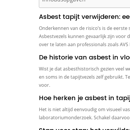
Asbest tapijt verwijderen: e
Onderkennen van de risico’s is de eerst
Asbestvezels kunnen gevaarlijk zijn voor 
over te laten aan professionals zoals AVS
De historie van asbest in v
Wist je dat asbesthistorisch gezien veel
en soms in de tapijtvezels zelf gebruikt
voor.
Hoe herken je asbest in tapi
Het is niet altijd eenvoudig om visueel va
laboratoriumonderzoek. Schakel daarvoor 