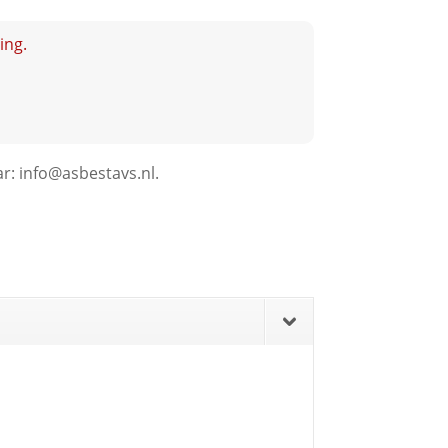
ing.
ar: info@asbestavs.nl.