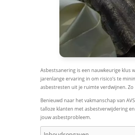
Asbestsanering is een nauwkeurige klus w
jarenlange ervaring in om risico’s te mini
asbestresten uit je ruimte verdwijnen. Zo
Benieuwd naar het vakmanschap van AVS B
talloze klanten met asbestverwijdering e
jouw asbestprobleem.
Inhoudsopgaven