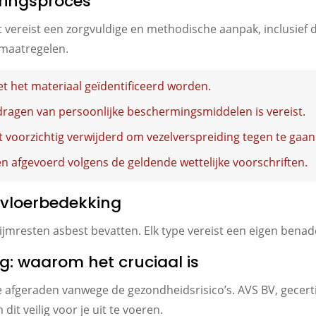
eringsproces
vereist een zorgvuldige en methodische aanpak, inclusief de
smaatregelen.
t het materiaal geïdentificeerd worden.
ragen van persoonlijke beschermingsmiddelen is vereist.
t voorzichtig verwijderd om vezelverspreiding tegen te gaan
 afgevoerd volgens de geldende wettelijke voorschriften.
vloerbedekking
ijmresten asbest bevatten. Elk type vereist een eigen benade
g: waarom het cruciaal is
te afgeraden vanwege de gezondheidsrisico’s. AVS BV, gecert
it veilig voor je uit te voeren.