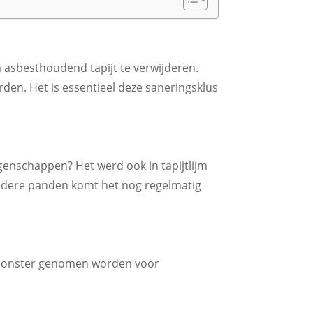
 asbesthoudend tapijt te verwijderen.
rden. Het is essentieel deze saneringsklus
genschappen? Het werd ook in tapijtlijm
 oudere panden komt het nog regelmatig
een monster genomen worden voor