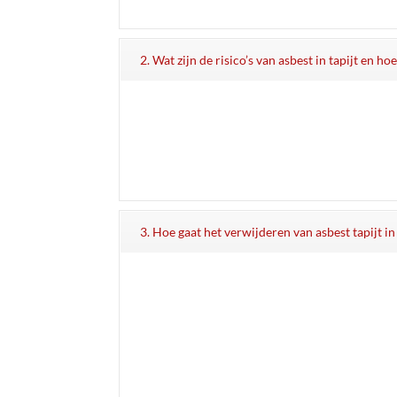
2. Wat zijn de risico’s van asbest in tapijt en h
3. Hoe gaat het verwijderen van asbest tapijt in