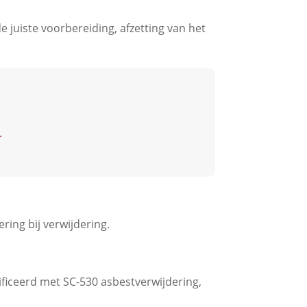
 juiste voorbereiding, afzetting van het
.
ring bij verwijdering.
ificeerd met SC-530 asbestverwijdering,