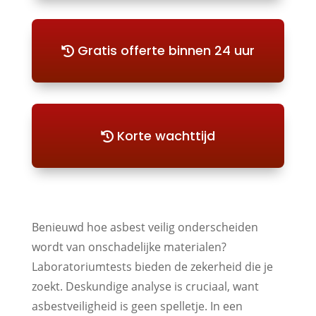
Gratis offerte binnen 24 uur
Korte wachttijd
Benieuwd hoe asbest veilig onderscheiden
wordt van onschadelijke materialen?
Laboratoriumtests bieden de zekerheid die je
zoekt. Deskundige analyse is cruciaal, want
asbestveiligheid is geen spelletje. In een