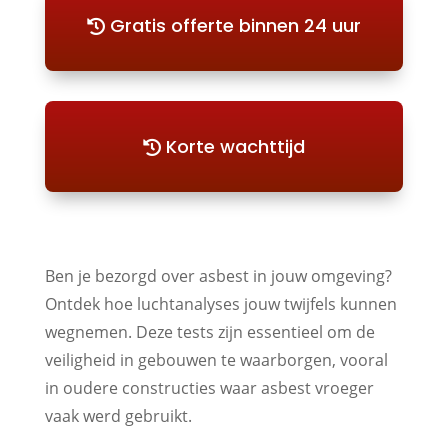
Gratis offerte binnen 24 uur
Korte wachttijd
Ben je bezorgd over asbest in jouw omgeving?
Ontdek hoe luchtanalyses jouw twijfels kunnen
wegnemen. Deze tests zijn essentieel om de
veiligheid in gebouwen te waarborgen, vooral
in oudere constructies waar asbest vroeger
vaak werd gebruikt.