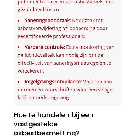
potentieel inhaleren van asbestvezels, een
gezondheidsrisico.
Saneringsnoodzaak:
Noodzaak tot
asbestverwijdering of -beheersing door
gecertificeerde professionals.
Verdere controle:
Extra monitoring van
de luchtkwaliteit kan nodig zijn om de
effectiviteit van saneringsmaatregelen te
verzekeren.
Regelgevingscompliance:
Voldoen aan
normen en voorschriften voor een veilige
leef- en werkomgeving.
Hoe te handelen bij een
vastgestelde
asbestbesmetting?