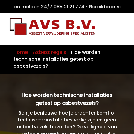
iten melden 24/7 085 21 21 774 • Bereikbaar
Home
-
Asbest regels
-
Hoe worden
technische installaties getest op
asbestvezels?
Hoe worden technische installaties
getest op asbestvezels?
Ben je benieuwd hoe je erachter komt of
technische installaties veilig zijn en geen
asbestvezels bevatten? De veiligheid van
onze leef- en werkomgeving is cruciaal, en