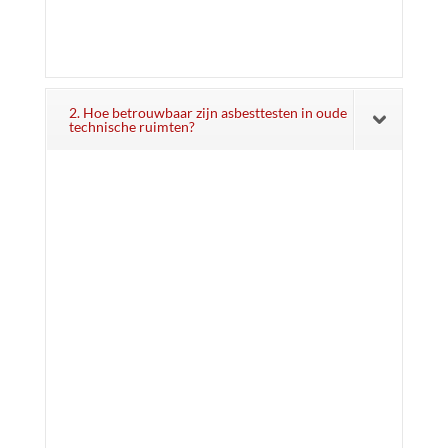
2. Hoe betrouwbaar zijn asbesttesten in oude
technische ruimten?