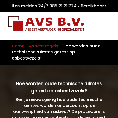
eiten melden 24/7 085 21 21 774 • Bereikba
Home
-
Asbest regels
-
Hoe worden oude
technische ruimtes getest op
asbestvezels?
Hoe worden oude technische ruimtes
getest op asbestvezels?
Ben je nieuwsgierig hoe oude technische
ruimtes worden onderzocht op de
aanwezigheid van asbest? De procedure is
nauwkeurig en essentieel voor de veiligheid.