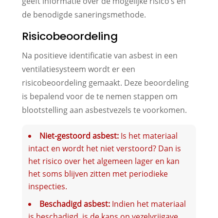
geeft informatie over de mogelijke risico’s en
de benodigde saneringsmethode.
Risicobeoordeling
Na positieve identificatie van asbest in een
ventilatiesysteem wordt er een
risicobeoordeling gemaakt. Deze beoordeling
is bepalend voor de te nemen stappen om
blootstelling aan asbestvezels te voorkomen.
Niet-gestoord asbest:
Is het materiaal
intact en wordt het niet verstoord? Dan is
het risico over het algemeen lager en kan
het soms blijven zitten met periodieke
inspecties.
Beschadigd asbest:
Indien het materiaal
is beschadigd, is de kans op vezelvrijgave