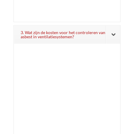
3. Wat zijn de kosten voor het controleren van
asbest in ventilatiesystemen?