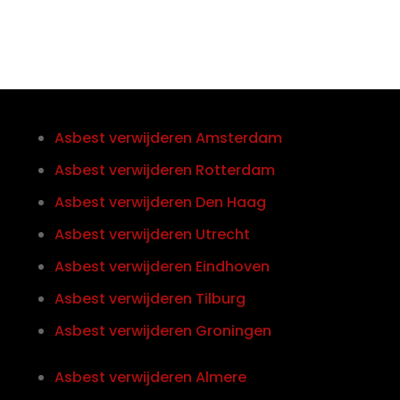
Asbest verwijderen Amsterdam
Asbest verwijderen Rotterdam
Asbest verwijderen Den Haag
Asbest verwijderen Utrecht
Asbest verwijderen Eindhoven
Asbest verwijderen Tilburg
Asbest verwijderen Groningen
Asbest verwijderen Almere