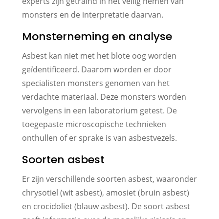
experts zijn getraind in het veilig nemen van
monsters en de interpretatie daarvan.
Monsterneming en analyse
Asbest kan niet met het blote oog worden
geïdentificeerd. Daarom worden er door
specialisten monsters genomen van het
verdachte materiaal. Deze monsters worden
vervolgens in een laboratorium getest. De
toegepaste microscopische technieken
onthullen of er sprake is van asbestvezels.
Soorten asbest
Er zijn verschillende soorten asbest, waaronder
chrysotiel (wit asbest), amosiet (bruin asbest)
en crocidoliet (blauw asbest). De soort asbest