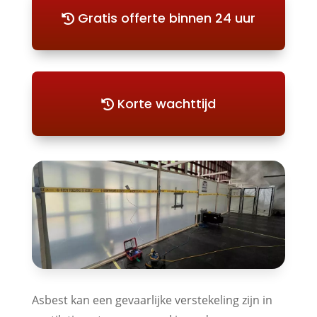
Gratis offerte binnen 24 uur
Korte wachttijd
Asbest kan een gevaarlijke verstekeling zijn in