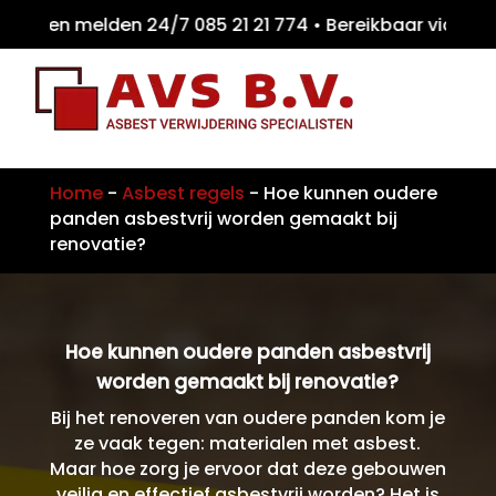
iten melden 24/7 085 21 21 774 • Bereikbaar
Home
-
Asbest regels
-
Hoe kunnen oudere
panden asbestvrij worden gemaakt bij
renovatie?
Hoe kunnen oudere panden asbestvrij
worden gemaakt bij renovatie?
Bij het renoveren van oudere panden kom je
ze vaak tegen: materialen met asbest.
Maar hoe zorg je ervoor dat deze gebouwen
veilig en effectief asbestvrij worden? Het is