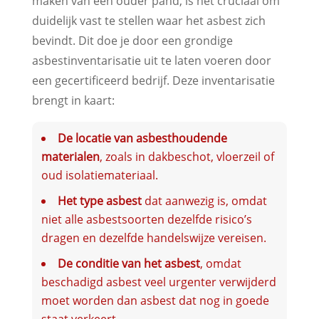
maken van een ouder pand, is het cruciaal om
duidelijk vast te stellen waar het asbest zich
bevindt. Dit doe je door een grondige
asbestinventarisatie uit te laten voeren door
een gecertificeerd bedrijf. Deze inventarisatie
brengt in kaart:
De locatie van asbesthoudende
materialen
, zoals in dakbeschot, vloerzeil of
oud isolatiemateriaal.
Het type asbest
dat aanwezig is, omdat
niet alle asbestsoorten dezelfde risico’s
dragen en dezelfde handelswijze vereisen.
De conditie van het asbest
, omdat
beschadigd asbest veel urgenter verwijderd
moet worden dan asbest dat nog in goede
staat verkeert.