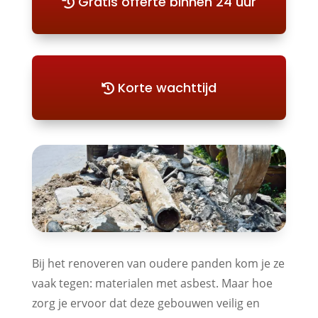
Gratis offerte binnen 24 uur
Korte wachttijd
Bij het renoveren van oudere panden kom je ze
vaak tegen: materialen met asbest. Maar hoe
zorg je ervoor dat deze gebouwen veilig en