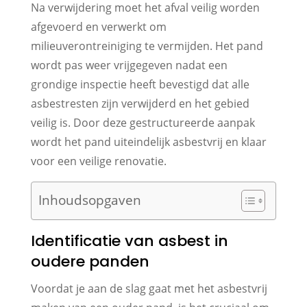
Na verwijdering moet het afval veilig worden
afgevoerd en verwerkt om
milieuverontreiniging te vermijden. Het pand
wordt pas weer vrijgegeven nadat een
grondige inspectie heeft bevestigd dat alle
asbestresten zijn verwijderd en het gebied
veilig is. Door deze gestructureerde aanpak
wordt het pand uiteindelijk asbestvrij en klaar
voor een veilige renovatie.
Inhoudsopgaven
Identificatie van asbest in
oudere panden
Voordat je aan de slag gaat met het asbestvrij