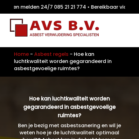
iten melden 24/7 085 21 21 774 • Bereikbaar
Home
-
Asbest regels
-
Hoe kan
luchtkwaliteit worden gegarandeerd in
asbestgevoelige ruimtes?
Hoe kan luchtkwaliteit worden
gegarandeerd in asbestgevoelige
ruimtes?
Ben je bezig met asbestsanering en wil je
weten hoe je de luchtkwaliteit optimaal