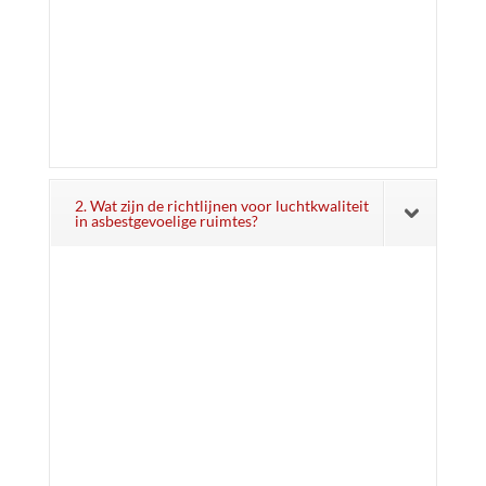
2. Wat zijn de richtlijnen voor luchtkwaliteit
in asbestgevoelige ruimtes?