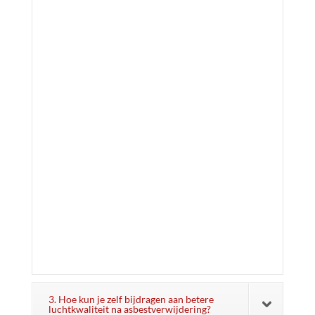
3. Hoe kun je zelf bijdragen aan betere
luchtkwaliteit na asbestverwijdering?