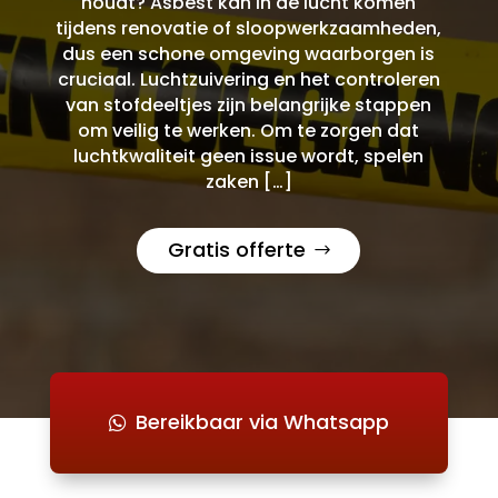
houdt? Asbest kan in de lucht komen
tijdens renovatie of sloopwerkzaamheden,
dus een schone omgeving waarborgen is
cruciaal. Luchtzuivering en het controleren
van stofdeeltjes zijn belangrijke stappen
om veilig te werken. Om te zorgen dat
luchtkwaliteit geen issue wordt, spelen
zaken […]
Gratis offerte
Bereikbaar via Whatsapp