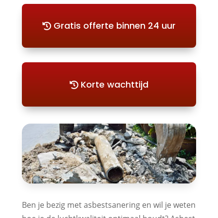
Gratis offerte binnen 24 uur
Korte wachttijd
Ben je bezig met asbestsanering en wil je weten