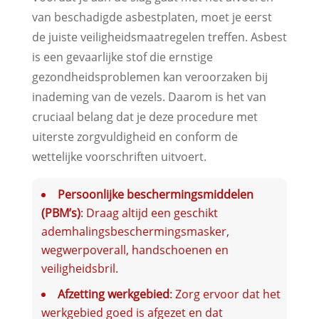
van beschadigde asbestplaten, moet je eerst
de juiste veiligheidsmaatregelen treffen. Asbest
is een gevaarlijke stof die ernstige
gezondheidsproblemen kan veroorzaken bij
inademing van de vezels. Daarom is het van
cruciaal belang dat je deze procedure met
uiterste zorgvuldigheid en conform de
wettelijke voorschriften uitvoert.
Persoonlijke beschermingsmiddelen
(PBM’s)
: Draag altijd een geschikt
ademhalingsbeschermingsmasker,
wegwerpoverall, handschoenen en
veiligheidsbril.
Afzetting werkgebied
: Zorg ervoor dat het
werkgebied goed is afgezet en dat