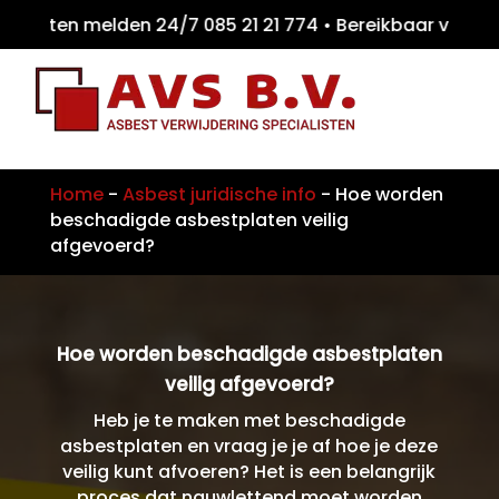
iten melden 24/7 085 21 21 774 • Bereikbaa
Home
-
Asbest juridische info
-
Hoe worden
beschadigde asbestplaten veilig
afgevoerd?
Hoe worden beschadigde asbestplaten
veilig afgevoerd?
Heb je te maken met beschadigde
asbestplaten en vraag je je af hoe je deze
veilig kunt afvoeren? Het is een belangrijk
proces dat nauwlettend moet worden