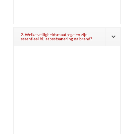
2. Welke veiligheidsmaatregelen zijn
essentieel bij asbestsanering na brand?