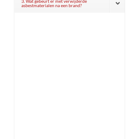
3. Wat gebeurt er met verwijderde
asbestmaterialen na een brand?