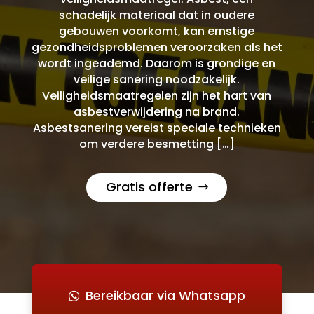
schadelijk materiaal dat in oudere
gebouwen voorkomt, kan ernstige
gezondheidsproblemen veroorzaken als het
wordt ingeademd. Daarom is grondige en
veilige sanering noodzakelijk.
Veiligheidsmaatregelen zijn het hart van
asbestverwijdering na brand.
Asbestsanering vereist speciale technieken
om verdere besmetting […]
Gratis offerte
Bereikbaar via Whatsapp