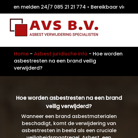
ten melden 24/7 085 21 21 774 • Bereikbaar
Home
-
Asbest juridische info
-
Hoe worden
asbestresten na een brand veilig
verwijderd?
Hoe worden asbestresten na een brand
veilig verwijderd?
Wanneer een brand asbestmaterialen
beschadigt, komt de verwijdering van
asbestresten in beeld als een cruciale
veiligheidsmaatregel. Asbest, een