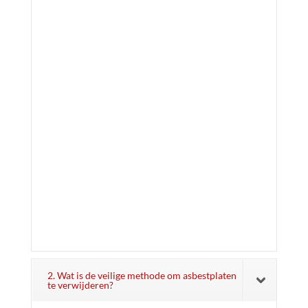
2. Wat is de veilige methode om asbestplaten
te verwijderen?