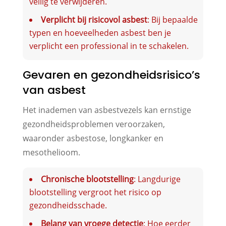
veilig te verwijderen.
Verplicht bij risicovol asbest
: Bij bepaalde
typen en hoeveelheden asbest ben je
verplicht een professional in te schakelen.
Gevaren en gezondheidsrisico’s
van asbest
Het inademen van asbestvezels kan ernstige
gezondheidsproblemen veroorzaken,
waaronder asbestose, longkanker en
mesothelioom.
Chronische blootstelling
: Langdurige
blootstelling vergroot het risico op
gezondheidsschade.
Belang van vroege detectie
: Hoe eerder