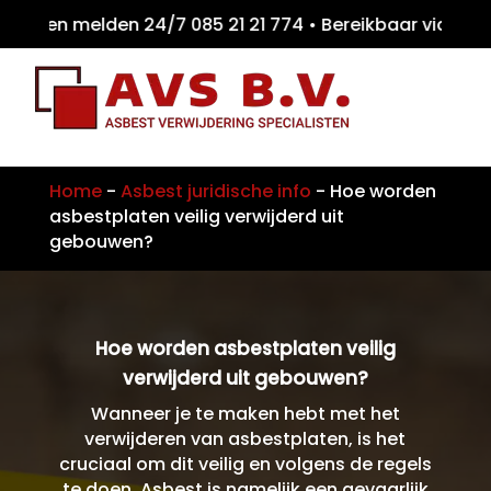
ten melden 24/7 085 21 21 774 • Bereikbaar
Home
-
Asbest juridische info
-
Hoe worden
asbestplaten veilig verwijderd uit
gebouwen?
Hoe worden asbestplaten veilig
verwijderd uit gebouwen?
Wanneer je te maken hebt met het
verwijderen van asbestplaten, is het
cruciaal om dit veilig en volgens de regels
te doen. Asbest is namelijk een gevaarlijk