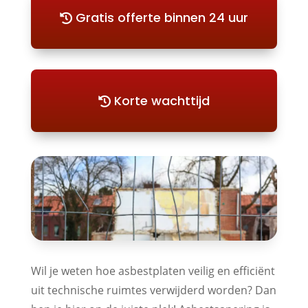
Gratis offerte binnen 24 uur
Korte wachttijd
Wil je weten hoe asbestplaten veilig en efficiënt
uit technische ruimtes verwijderd worden? Dan