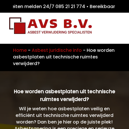
teiten melden 24/7 085 21 21 774 • Bereikb
Home
-
Asbest juridische info
-
Hoe worden
asbestplaten uit technische ruimtes
verwijderd?
Hoe worden asbestplaten uit technische
ruimtes verwijderd?
Wil je weten hoe asbestplaten veilig en
efficiënt uit technische ruimtes verwijderd
worden? Dan ben je hier op de juiste plek!
Asbestsanering is een precieze en serieuze