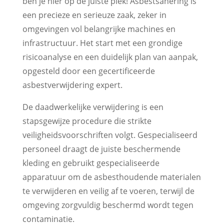
ben je hier op de juiste plek! Asbestsanering is
een precieze en serieuze zaak, zeker in
omgevingen vol belangrijke machines en
infrastructuur. Het start met een grondige
risicoanalyse en een duidelijk plan van aanpak,
opgesteld door een gecertificeerde
asbestverwijdering expert.
De daadwerkelijke verwijdering is een
stapsgewijze procedure die strikte
veiligheidsvoorschriften volgt. Gespecialiseerd
personeel draagt de juiste beschermende
kleding en gebruikt gespecialiseerde
apparatuur om de asbesthoudende materialen
te verwijderen en veilig af te voeren, terwijl de
omgeving zorgvuldig beschermd wordt tegen
contaminatie.