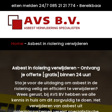
teiten melden 24/7 085 21 21 774 • Bereikb
Home
-
Asbest in riolering verwijderen
Asbest in riolering verwijderen - Ontvang
je offerte [gratis] binnen 24 uur!
Sta je voor de uitdaging om asbest in de
riolering veilig en efficiënt te verwijderen?
Wees gerust, bij AVS BV hebben we alle
kennis in huis om dit zorgvuldig te doen. Het
verwijderen van asbest uit
rioleringssystemen vereist specialistische