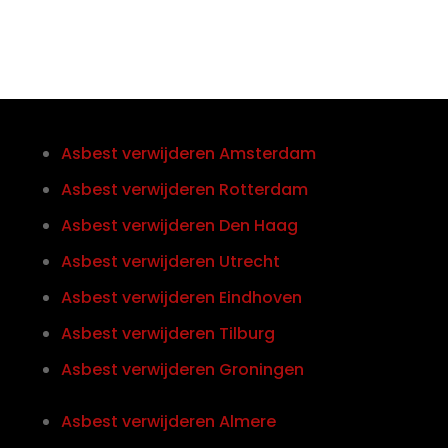
Asbest verwijderen Amsterdam
Asbest verwijderen Rotterdam
Asbest verwijderen Den Haag
Asbest verwijderen Utrecht
Asbest verwijderen Eindhoven
Asbest verwijderen Tilburg
Asbest verwijderen Groningen
Asbest verwijderen Almere