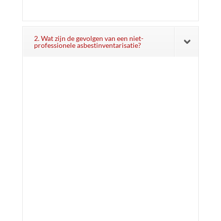
2. Wat zijn de gevolgen van een niet-
professionele asbestinventarisatie?