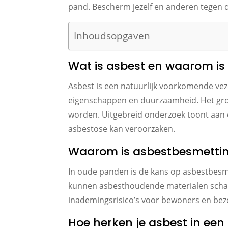
pand. Bescherm jezelf en anderen tegen 
Inhoudsopgaven
Wat is asbest en waarom is
Asbest is een natuurlijk voorkomende ve
eigenschappen en duurzaamheid. Het grot
worden. Uitgebreid onderzoek toont aan 
asbestose kan veroorzaken.
Waarom is asbestbesmetting
In oude panden is de kans op asbestbesmet
kunnen asbesthoudende materialen schade
inademingsrisico’s voor bewoners en bez
Hoe herken je asbest in ee