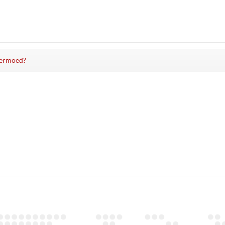
 vermoed?