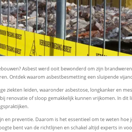
de gebouwen? Asbest werd ooit bewonderd om zijn brandwere
n. Ontdek waarom asbestbesmetting een sluipende vijand i
tige ziekten leiden, waaronder asbestose, longkanker en 
j renovatie of sloop gemakkelijk kunnen vrijkomen. In dit 
ngspraktijken.
ijn en preventie. Daarom is het essentieel om te weten hoe
oogte bent van de richtlijnen en schakel altijd experts in vo