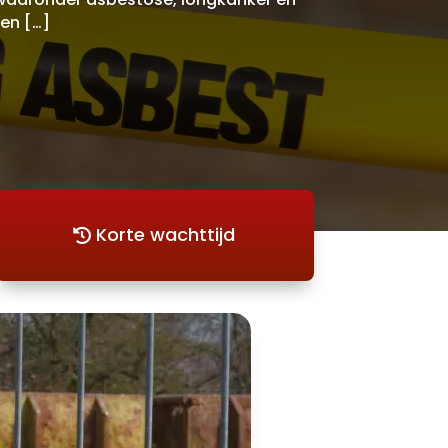
en […]
Korte wachttijd