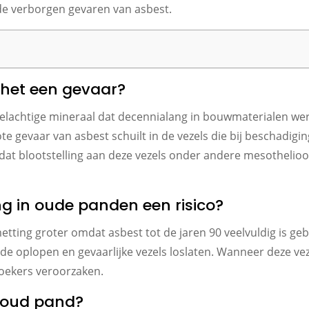
de verborgen gevaren van asbest.
 het een gevaar?
zelachtige mineraal dat decennialang in bouwmaterialen w
e gevaar van asbest schuilt in de vezels die bij beschadi
dat blootstelling aan deze vezels onder andere mesothelio
 in oude panden een risico?
ting groter omdat asbest tot de jaren 90 veelvuldig is geb
 oplopen en gevaarlijke vezels loslaten. Wanneer deze vez
oekers veroorzaken.
n oud pand?