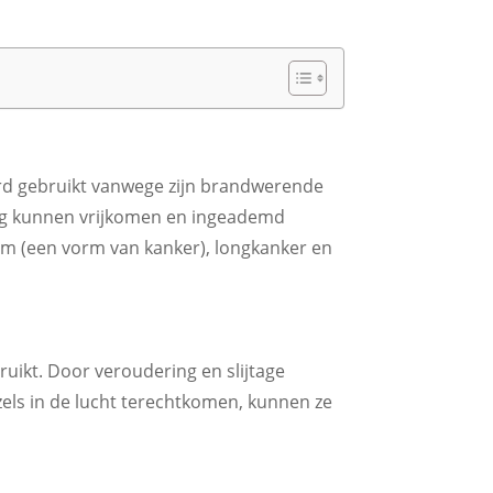
erd gebruikt vanwege zijn brandwerende
ging kunnen vrijkomen en ingeademd
om (een vorm van kanker), longkanker en
ruikt. Door veroudering en slijtage
els in de lucht terechtkomen, kunnen ze