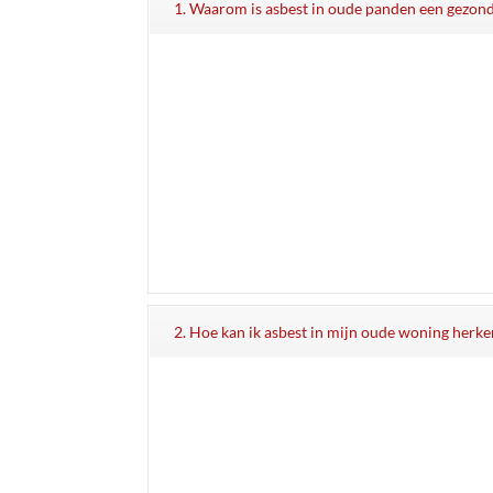
1. Waarom is asbest in oude panden een gezond
2. Hoe kan ik asbest in mijn oude woning herk