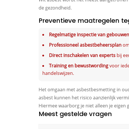
de gezondheid.
Preventieve maatregelen te
Regelmatige inspectie van gebouwe
Professioneel asbestbeheersplan
om 
Direct inschakelen van experts
bij ee
Training en bewustwording
voor iede
handelswijzen.
Het omgaan met asbestbesmetting in oud
asbest kunnen het risico aanzienlijk vermi
Hiermee waarborg je niet alleen je eigen
Meest gestelde vragen