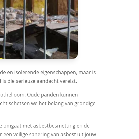
nde en isolerende eigenschappen, maar is
s die serieuze aandacht vereist.
mesothelioom. Oude panden kunnen
licht schetsen we het belang van grondige
 je omgaat met asbestbesmetting en de
or een veilige sanering van asbest uit jouw