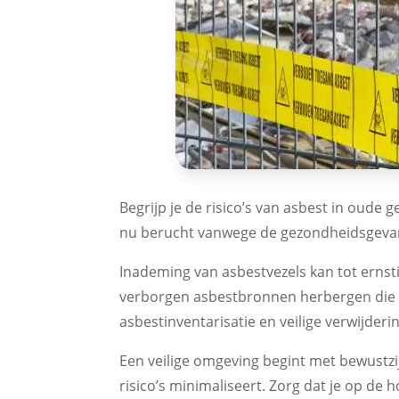
Begrijp je de risico’s van asbest in ou
nu berucht vanwege de gezondheidsgevare
Inademing van asbestvezels kan tot erns
verborgen asbestbronnen herbergen die bi
asbestinventarisatie en veilige verwijderi
Een veilige omgeving begint met bewustz
risico’s minimaliseert. Zorg dat je op de h