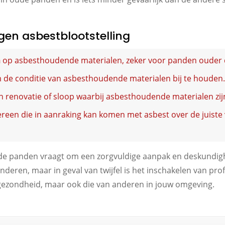
gen asbestblootstelling
n
op asbesthoudende materialen, zeker voor panden ouder 
de conditie van asbesthoudende materialen bij te houden
n renovatie of sloop waarbij asbesthoudende materialen zij
reen die in aanraking kan komen met asbest over de juist
e panden vraagt om een zorgvuldige aanpak en deskundighe
nderen, maar in geval van twijfel is het inschakelen van prof
 gezondheid, maar ook die van anderen in jouw omgeving.