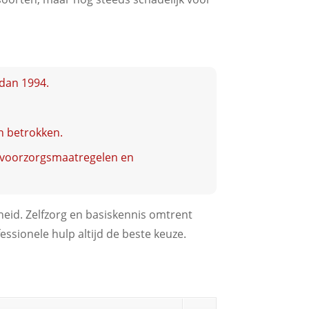
dan 1994.
.
n betrokken.
e voorzorgsmaatregelen en
id. Zelfzorg en basiskennis omtrent
essionele hulp altijd de beste keuze.