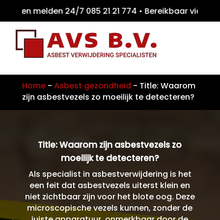
iten melden 24/7 085 21 21 774 • Bereikbaar
Home
-
Asbest gezondheid
-
Title: Waarom
zijn asbestvezels zo moeilijk te detecteren?
Title: Waarom zijn asbestvezels zo
moeilijk te detecteren?
Als specialist in asbestverwijdering is het
een feit dat asbestvezels uiterst klein en
niet zichtbaar zijn voor het blote oog. Deze
microscopische vezels kunnen, zonder de
juiste apparatuur, onmerkbaar door de