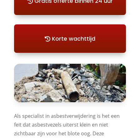
Gratis offerte binnen 24 uur
Korte wachttijd
Als specialist in asbestverwijdering is het een
feit dat asbestvezels uiterst klein en niet
zichtbaar zijn voor het blote oog. Deze