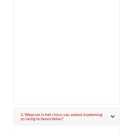
3. Waarom is het risico van asbest inademing
zo lastig te beoordelen?