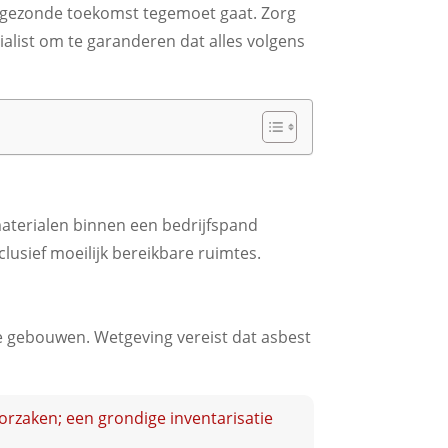
een gezonde toekomst tegemoet gaat. Zorg
ialist om te garanderen dat alles volgens
materialen binnen een bedrijfspand
lusief moeilijk bereikbare ruimtes.
ere gebouwen. Wetgeving vereist dat asbest
rzaken; een grondige inventarisatie