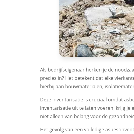
Als bedrijfseigenaar herken je de noodzaa
precies in? Het betekent dat elke vierka
hierbij aan bouwmaterialen, isolatiemate
Deze inventarisatie is cruciaal omdat asb
inventarisatie uit te laten voeren, krijg 
niet alleen van belang voor de gezondhei
Het gevolg van een volledige asbestinvent