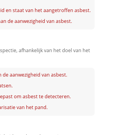
d en staat van het aangetroffen asbest.
aan de aanwezigheid van asbest.
spectie, afhankelijk van het doel van het
an de aanwezigheid van asbest.
atsen.
gepast om asbest te detecteren.
risatie van het pand.