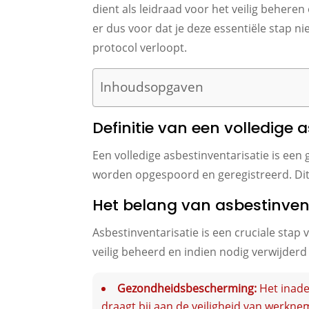
dient als leidraad voor het veilig behere
er dus voor dat je deze essentiële stap ni
protocol verloopt.
Inhoudsopgaven
Definitie van een volledige 
Een volledige asbestinventarisatie is ee
worden opgespoord en geregistreerd. Dit p
Het belang van asbestinvent
Asbestinventarisatie is een cruciale stap
veilig beheerd en indien nodig verwijder
Gezondheidsbescherming:
Het inade
draagt bij aan de veiligheid van werkne