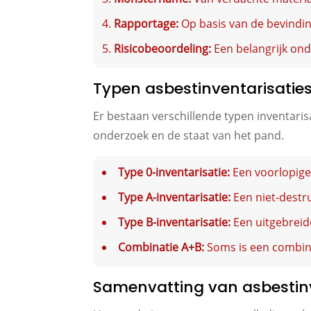
Rapportage:
Op basis van de bevindin
Risicobeoordeling:
Een belangrijk ond
Typen asbestinventarisatie
Er bestaan verschillende typen inventaris
onderzoek en de staat van het pand.
Type 0-inventarisatie:
Een voorlopige 
Type A-inventarisatie:
Een niet-destru
Type B-inventarisatie:
Een uitgebreid
Combinatie A+B:
Soms is een combinat
Samenvatting van asbestinv