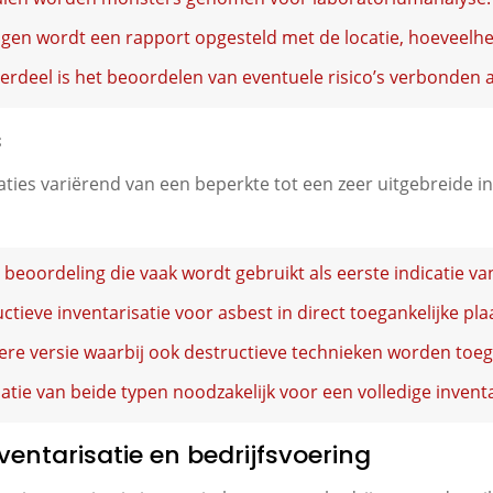
gen wordt een rapport opgesteld met de locatie, hoeveelhei
erdeel is het beoordelen van eventuele risico’s verbonden 
s
aties variërend van een beperkte tot een zeer uitgebreide in
beoordeling die vaak wordt gebruikt als eerste indicatie v
ctieve inventarisatie voor asbest in direct toegankelijke pla
ere versie waarbij ook destructieve technieken worden toe
ie van beide typen noodzakelijk voor een volledige inventa
entarisatie en bedrijfsvoering