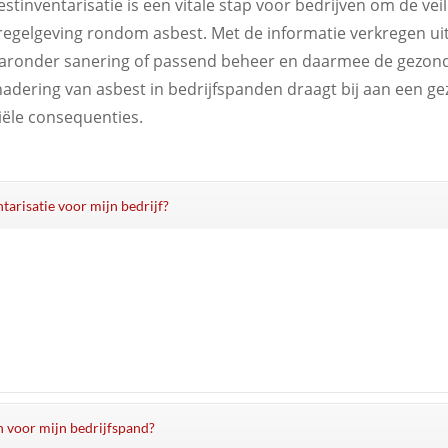
stinventarisatie is een vitale stap voor bedrijven om de ve
regelgeving rondom asbest. Met de informatie verkregen uit
aronder sanering of passend beheer en daarmee de gezondh
nadering van asbest in bedrijfspanden draagt bij aan een 
ciële consequenties.
ntarisatie voor mijn bedrijf?
in voor mijn bedrijfspand?