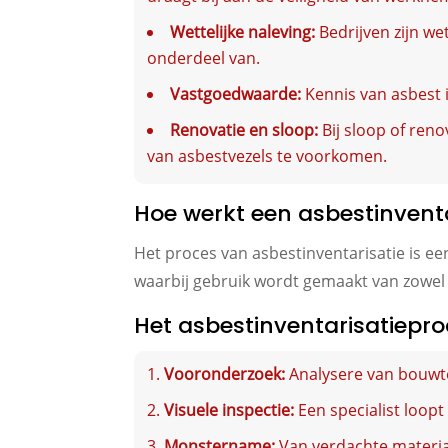
Wettelijke naleving:
Bedrijven zijn wet
onderdeel van.
Vastgoedwaarde:
Kennis van asbest 
Renovatie en sloop:
Bij sloop of reno
van asbestvezels te voorkomen.
Hoe werkt een asbestinventa
Het proces van asbestinventarisatie is e
waarbij gebruik wordt gemaakt van zowel 
Het asbestinventarisatiepr
Vooronderzoek:
Analysere van bouwte
Visuele inspectie:
Een specialist loop
Monstername:
Van verdachte materi