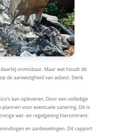
s daarbij onmisbaar. Maar wat houdt dit
t op de aanwezigheid van asbest. Denk
sico’s kan opleveren. Door een volledige
en plannen voor eventuele sanering. Dit is
trenge wet- en regelgeving hieromtrent.
bevindingen en aanbevelingen. Dit rapport