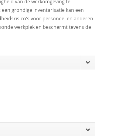
iligheid van de werkomgeving te
 een grondige inventarisatie kan een
eidsrisico’s voor personeel en anderen
gezonde werkplek en beschermt tevens de