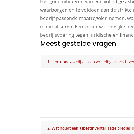
Het goed uitvoeren van een volledige asbe
waarborgen en te voldoen aan de strikte 
bedrijf passende maatregelen nemen, wa
minimaliseren. Een verantwoordelijke be
bedrijfsvoering tegen juridische en finan
Meest gestelde vragen
1. Hoe noodzakelijk is een volledige asbestinve
2. Wat houdt een asbestinventarisatie precies 