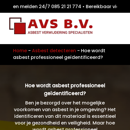
iten melden 24/7 085 21 21 774 • Bereikbaar
Home
-
Asbest detecteren
-
Hoe wordt
asbest professioneel geïdentificeerd?
Hoe wordt asbest professioneel
geïdentificeerd?
Ben je bezorgd over het mogelijke
voorkomen van asbest in je omgeving? Het
identificeren van dit materiaal is essentieel
voor je gezondheid en veiligheid. Maar hoe
wordt asbest professioneel