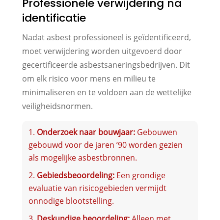
Professionele verwijdering na
identificatie
Nadat asbest professioneel is geïdentificeerd,
moet verwijdering worden uitgevoerd door
gecertificeerde asbestsaneringsbedrijven. Dit
om elk risico voor mens en milieu te
minimaliseren en te voldoen aan de wettelijke
veiligheidsnormen.
Onderzoek naar bouwjaar:
Gebouwen
gebouwd voor de jaren ’90 worden gezien
als mogelijke asbestbronnen.
Gebiedsbeoordeling:
Een grondige
evaluatie van risicogebieden vermijdt
onnodige blootstelling.
Deskundige beoordeling:
Alleen met