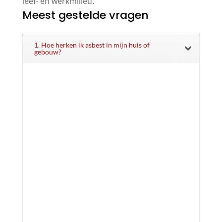
leef- en werkmilieu.
Meest gestelde vragen
1. Hoe herken ik asbest in mijn huis of
gebouw?