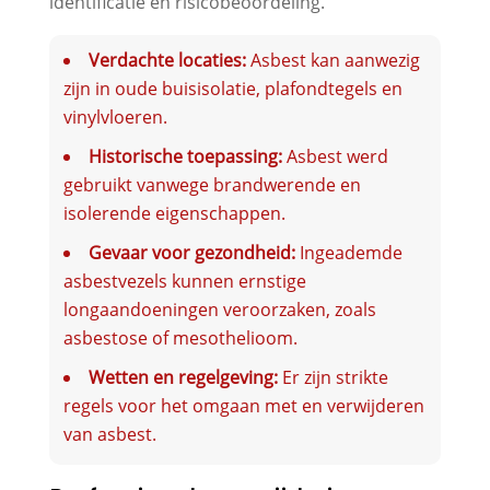
identificatie en risicobeoordeling.
Verdachte locaties:
Asbest kan aanwezig
zijn in oude buisisolatie, plafondtegels en
vinylvloeren.
Historische toepassing:
Asbest werd
gebruikt vanwege brandwerende en
isolerende eigenschappen.
Gevaar voor gezondheid:
Ingeademde
asbestvezels kunnen ernstige
longaandoeningen veroorzaken, zoals
asbestose of mesothelioom.
Wetten en regelgeving:
Er zijn strikte
regels voor het omgaan met en verwijderen
van asbest.