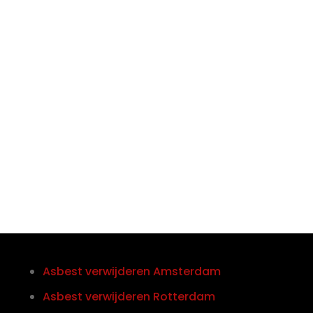

Telefoon/Whatsapp
0852121774
Asbest verwijderen Amsterdam
Asbest verwijderen Rotterdam