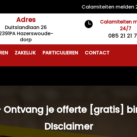
Calamiteiten melden 24/
Adres
Calamiteiten 

Duitslandlaan 26
24/7
2391PA Hazerswoude-
085 21 21 
dorp
REN
ZAKELIJK
PARTICULIEREN
CONTACT
 Ontvang je offerte [gratis] b
DIsclaimer