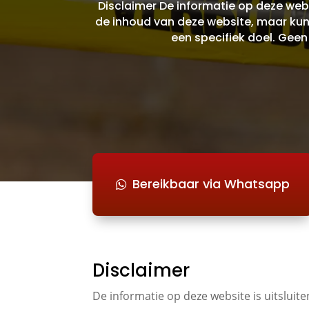
Disclaimer De informatie op deze web
de inhoud van deze website, maar kunnen
een specifiek doel. Gee
Bereikbaar via Whatsapp
Disclaimer
De informatie op deze website is uitslui