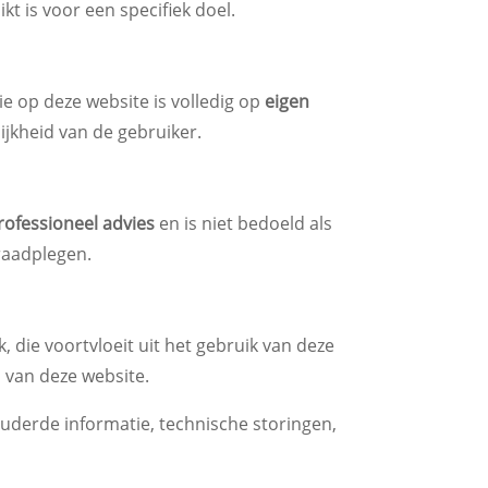
ikt is voor een specifiek doel.
e op deze website is volledig op
eigen
ijkheid van de gebruiker.
professioneel advies
en is niet bedoeld als
 raadplegen.
 die voortvloeit uit het gebruik van deze
n van deze website.
ouderde informatie, technische storingen,