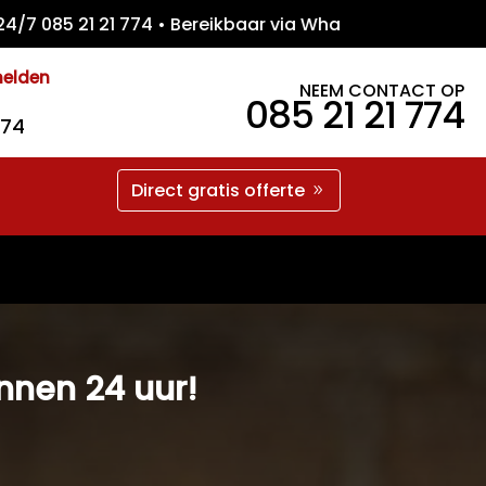
7 085 21 21 774 • Bereikbaar via WhatsApp 
melden
NEEM CONTACT OP
085 21 21 774
774
Direct gratis offerte
innen 24 uur!