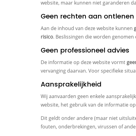
website, maar kunnen niet garanderen dat al
Geen rechten aan ontlenen
Aan de inhoud van deze website kunnen
risico
. Beslissingen die worden genomen o
Geen professioneel advies
De informatie op deze website vormt
geen
vervanging daarvan. Voor specifieke situat
Aansprakelijkheid
Wij aanvaarden geen enkele aansprakelijkh
website, het gebruik van de informatie op d
Dit geldt onder andere (maar niet uitslu
fouten, onderbrekingen, virussen of and