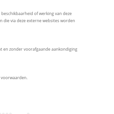
, beschikbaarheid of werking van deze
n die via deze externe websites worden
nt en zonder voorafgaande aankondiging
n voorwaarden.