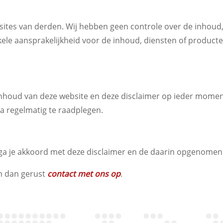
sites van derden. Wij hebben geen controle over de inhoud
le aansprakelijkheid voor de inhoud, diensten of producte
inhoud van deze website en deze disclaimer op ieder mome
na regelmatig te raadplegen.
 ga je akkoord met deze disclaimer en de daarin opgenome
m dan gerust
contact met ons op
.