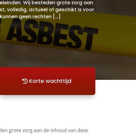
eleinden. Wij besteden grote zorg aan
t, volledig, actueel of geschikt is voor
 kunnen geen rechten […]
Korte wachttijd
eden grote zorg aan de inhoud van deze