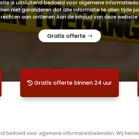
site is uitsluitend bedoeld voor algemene informatiedo
 niet garanderen dat alle informatie te allen tijde juis
n rechten aan ontlenen Aan de inhoud van deze website
Gratis offerte
Gratis offerte binnen 24 uur
tend bedoeld voor algemene informatiedoeleinden. Wij best